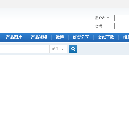
用户名
密码
产品图片
产品视频
微博
好货分享
文献下载
相
帖子
搜
索